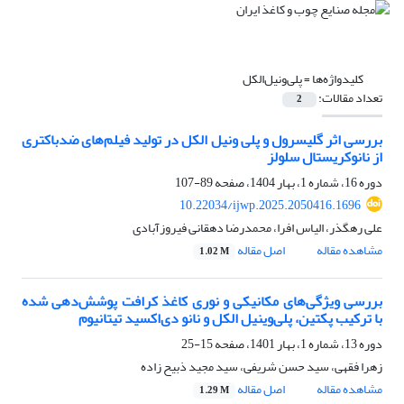
کلیدواژه‌ها =
پلی‌ونیل‌الکل
تعداد مقالات:
2
بررسی اثر گلیسرول و پلی ونیل الکل در تولید فیلم‌های ضدباکتری
از نانوکریستال سلولز
دوره 16، شماره 1، بهار 1404، صفحه
89-107
10.22034/ijwp.2025.2050416.1696
علی رهگذر، الیاس افرا، محمدرضا دهقانی فیروزآبادی
مشاهده مقاله
اصل مقاله
1.02 M
بررسی ویژگی‌های مکانیکی و نوری کاغذ کرافت پوشش‌دهی شده
با ترکیب پکتین، پلی‌وینیل الکل و نانو دی‌اکسید تیتانیوم
دوره 13، شماره 1، بهار 1401، صفحه
15-25
زهرا فقهی، سید حسن شریفی، سید مجید ذبیح زاده
مشاهده مقاله
اصل مقاله
1.29 M