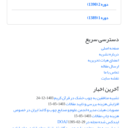
دوره 2 (1390)
دوره 1 (1389)
دسترسی سریع
صفحه اصلی
درباره نشریه
اعضای هیات تحریریه
ارسال مقاله
تماس با ما
نقشه سایت
آخرین اخبار
تشبیه منافقین به چوب خشک در قرآن کریم
1403-12-24
افزایش هزینه بررسی و تایید مقالات
1403-05-15
مصوبات هیئت مدیره انجمن علوم و صنایع چوب و کاغذ ایران در خصوص
هزینه چاپ مقالات
1403-05-15
ایندکس شده مجله در DOAJ
1395-02-29
تبدیل دوره چاپ مجله صنایع چوب و کاغذ ایران از دوفصلنامه به فصلنامه