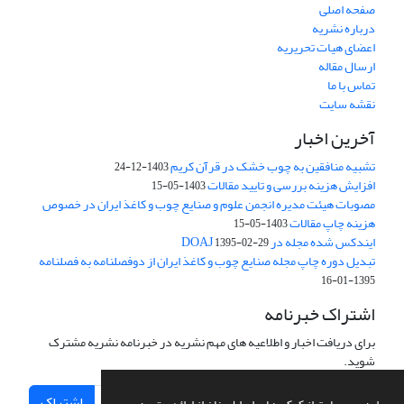
صفحه اصلی
درباره نشریه
اعضای هیات تحریریه
ارسال مقاله
تماس با ما
نقشه سایت
آخرین اخبار
تشبیه منافقین به چوب خشک در قرآن کریم
1403-12-24
افزایش هزینه بررسی و تایید مقالات
1403-05-15
مصوبات هیئت مدیره انجمن علوم و صنایع چوب و کاغذ ایران در خصوص
هزینه چاپ مقالات
1403-05-15
ایندکس شده مجله در DOAJ
1395-02-29
تبدیل دوره چاپ مجله صنایع چوب و کاغذ ایران از دوفصلنامه به فصلنامه
1395-01-16
اشتراک خبرنامه
برای دریافت اخبار و اطلاعیه های مهم نشریه در خبرنامه نشریه مشترک
شوید.
اشتراک