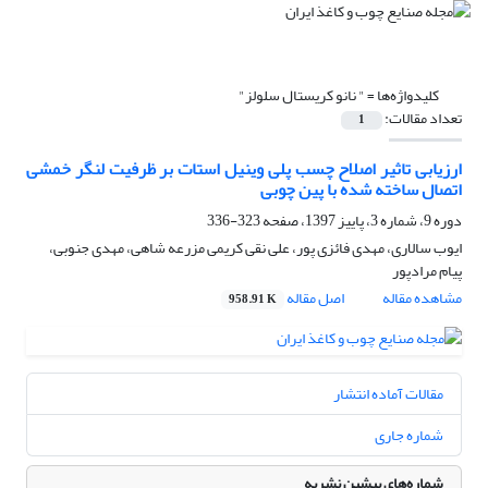
کلیدواژه‌ها =
" نانو کریستال سلولز"
تعداد مقالات:
1
ارزیابی تاثیر اصلاح چسب پلی وینیل استات بر ظرفیت لنگر خمشی
اتصال‌ ساخته شده با پین چوبی
دوره 9، شماره 3، پاییز 1397، صفحه
323-336
ایوب سالاری، مهدی فائزی پور، علی نقی کریمی مزرعه شاهی، مهدی جنوبی،
پیام مرادپور
مشاهده مقاله
اصل مقاله
958.91 K
مقالات آماده انتشار
شماره جاری
شماره‌های پیشین نشریه