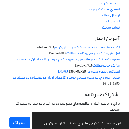
درباره نشریه
اعضای هیات تحریریه
ارسال مقاله
تماس با ما
نقشه سایت
آخرین اخبار
تشبیه منافقین به چوب خشک در قرآن کریم
1403-12-24
افزایش هزینه بررسی و تایید مقالات
1403-05-15
مصوبات هیئت مدیره انجمن علوم و صنایع چوب و کاغذ ایران در خصوص
هزینه چاپ مقالات
1403-05-15
ایندکس شده مجله در DOAJ
1395-02-29
تبدیل دوره چاپ مجله صنایع چوب و کاغذ ایران از دوفصلنامه به فصلنامه
1395-01-16
اشتراک خبرنامه
برای دریافت اخبار و اطلاعیه های مهم نشریه در خبرنامه نشریه مشترک
شوید.
اشتراک
این وب سایت از کوکی ها برای اطمینان از ارائه بهترین