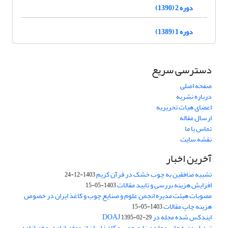
دوره 2 (1390)
دوره 1 (1389)
دسترسی سریع
صفحه اصلی
درباره نشریه
اعضای هیات تحریریه
ارسال مقاله
تماس با ما
نقشه سایت
آخرین اخبار
تشبیه منافقین به چوب خشک در قرآن کریم
1403-12-24
افزایش هزینه بررسی و تایید مقالات
1403-05-15
مصوبات هیئت مدیره انجمن علوم و صنایع چوب و کاغذ ایران در خصوص
هزینه چاپ مقالات
1403-05-15
ایندکس شده مجله در DOAJ
1395-02-29
تبدیل دوره چاپ مجله صنایع چوب و کاغذ ایران از دوفصلنامه به فصلنامه