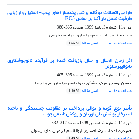
طراحی اتصالات دوگانه برشی چندسازه‌های چوب- استیل و ارزیابی
ظرفیت تحمل بار آنها بر اساس EC5
دوره 11، شماره 3، پاییز 1399، صفحه
365-380
مرضیه رئیسی، ابولقاسم خزاعیان، محراب مدهوشی
مشاهده مقاله
اصل مقاله
1.55 M
اثر زمان انحلال و حلال بازیافت شده بر فرآیند نانوجوشکاری
نانوفیبرسلولز
دوره 11، شماره 3، پاییز 1399، صفحه
395-405
حسین یوسفی، مهدی مشکور، ابوالقاسم خزاعیان، تقی طبرسا
مشاهده مقاله
اصل مقاله
1.19 M
تأثیر نوع گونه و توالی پرداخت بر مقاومت چسبندگی و ناحیه
اینترفاز پوشش پلی اورتان و روکش طبیعی چوب
دوره 11، شماره 2، تابستان 1399، صفحه
317-332
حمیدرضا عدالت، رضا افشاری، ابوالقاسم خزاعیان، داود رسولی
مشاهده مقاله
اصل مقاله
1.49 M