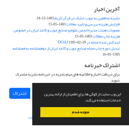
آخرین اخبار
تشبیه منافقین به چوب خشک در قرآن کریم
1403-12-24
افزایش هزینه بررسی و تایید مقالات
1403-05-15
مصوبات هیئت مدیره انجمن علوم و صنایع چوب و کاغذ ایران در خصوص
هزینه چاپ مقالات
1403-05-15
ایندکس شده مجله در DOAJ
1395-02-29
تبدیل دوره چاپ مجله صنایع چوب و کاغذ ایران از دوفصلنامه به فصلنامه
1395-01-16
اشتراک خبرنامه
برای دریافت اخبار و اطلاعیه های مهم نشریه در خبرنامه نشریه مشترک
شوید.
اشتراک
این وب سایت از کوکی ها برای اطمینان از ارائه بهترین
خدمات استفاده می کند.
متوجه شدم
سامانه مدیریت نشریات علمی.
طراحی و پیاده سازی از
سیناوب