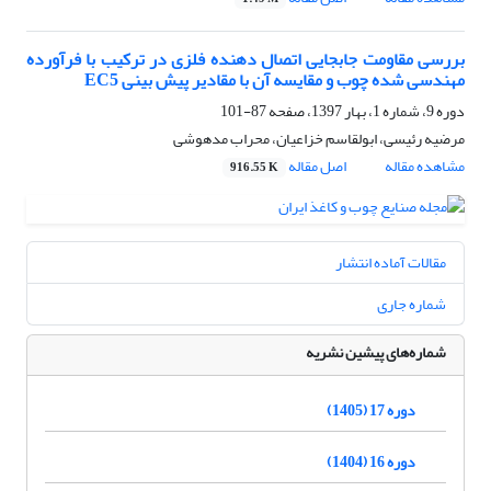
بررسی مقاومت جابجایی اتصال دهنده فلزی در ترکیب با فرآورده
مهندسی شده چوب و مقایسه آن با مقادیر پیش بینی EC5
دوره 9، شماره 1، بهار 1397، صفحه
87-101
مرضیه رئیسی، ابولقاسم خزاعیان، محراب مدهوشی
مشاهده مقاله
اصل مقاله
916.55 K
مقالات آماده انتشار
شماره جاری
شماره‌های پیشین نشریه
دوره 17 (1405)
دوره 16 (1404)