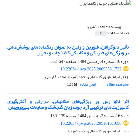
نویسنده =
احمد ثمریها
تعداد مقالات:
8
تأثیر نانوگرافن، فلورین و زئین به عنوان رنگدانه‌های پوشش‌دهی
بر ویژگی‌های فیزیکی و مکانیکی کاغذ چاپ و تحریر
دوره 16، شماره 4، زمستان 1404، صفحه
547-562
10.22034/ijwp.2025.2069658.1722
جعفر ابراهیم پور کاسمانی، احمد ثمریها، محمد فارسی
مشاهده مقاله
اصل مقاله
1.68 M
اثر نانو رس بر ویژگی‌های مکانیکی، حرارتی و آتش‌گیری
کامپوزیت‌های ترکیبی آرد چوب زبان گنجشک و ضایعات پلی‌پروپیلن
دوره 16، شماره 2، تابستان 1404، صفحه
139-150
10.22034/ijwp.2025.2051616.1698
جعفر ابراهیم پور کاسمانی، احمد ثمریها