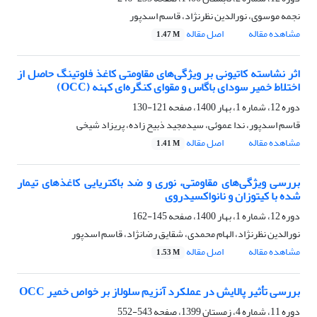
نجمه موسوی، نورالدین نظرنژاد، قاسم اسدپور
مشاهده مقاله
اصل مقاله
1.47 M
اثر نشاسته کاتیونی بر ویژگی‌های مقاومتی کاغذ فلوتینگ حاصل از
اختلاط خمیر سودای باگاس و مقوای کنگره‌ای کهنه (OCC)
دوره 12، شماره 1، بهار 1400، صفحه
121-130
قاسم اسدپور، ندا عموئی، سیدمجید ذبیح زاده، پریزاد شیخی
مشاهده مقاله
اصل مقاله
1.41 M
بررسی ویژگی‌های مقاومتی، نوری و ضد باکتریایی کاغذهای تیمار
شده با کیتوزان و نانواکسیدروی
دوره 12، شماره 1، بهار 1400، صفحه
145-162
نورالدین نظرنژاد، الهام محمدی، شقایق رضانژاد، قاسم اسدپور
مشاهده مقاله
اصل مقاله
1.53 M
بررسی تأثیر پالایش در عملکرد آنزیم سلولاز بر خواص خمیر OCC
دوره 11، شماره 4، زمستان 1399، صفحه
543-552