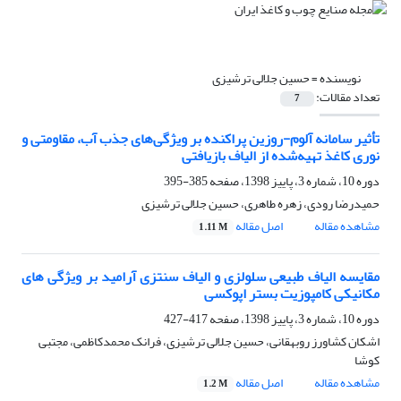
نویسنده =
حسین جلالی ترشیزی
تعداد مقالات:
7
تأثیر سامانه آلوم-روزین پراکنده بر ویژگی‌های جذب آب، مقاومتی و
نوری کاغذ تهیه‌شده از الیاف بازیافتی
دوره 10، شماره 3، پاییز 1398، صفحه
385-395
حمیدرضا رودی، زهره طاهری، حسین جلالی ترشیزی
مشاهده مقاله
اصل مقاله
1.11 M
مقایسه الیاف طبیعی سلولزی و الیاف سنتزی آرامید بر ویژگی های
مکانیکی کامپوزیت بستر اپوکسی
دوره 10، شماره 3، پاییز 1398، صفحه
417-427
اشکان کشاورز روبهقانی، حسین جلالی ترشیزی، فرانک محمدکاظمی، مجتبی
کوشا
مشاهده مقاله
اصل مقاله
1.2 M