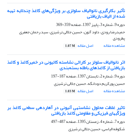
تأثیر بکارگیری نانوالیاف سلولزی بر ویژگی‌های کاغذ چندلایه تهیه
شده از الیاف بازیافتی
دوره 9، شماره 3، پاییز 1397، صفحه
359-369
حمیدرضا رودی، داود آتون، حسین جلالی ترشیزی، سید رحمان جعفری
پطرودی
مشاهده مقاله
اصل مقاله
1.07 M
اثر نانوالیاف سلولز بر کارائی نشاسته‌ کاتیونی در خمیرکاغذ و کاغذ
بازیافتی از کاغذهای باطله بسته‌بندی
دوره 9، شماره 2، تابستان 1397، صفحه
187-197
حسین پورکریم دودانگه، حسین جلالی ترشیزی
مشاهده مقاله
اصل مقاله
1.03 M
تاثیر غلظت محلول نشاستهی آنیونی در آهاردهی سطحی کاغذ بر
ویژگیهای فیزیکی و مقاومتی کاغذ بازیافتی
دوره 7، شماره 4، زمستان 1395، صفحه
487-497
شکوفه الیاسی، حسین جلالی ترشیزی