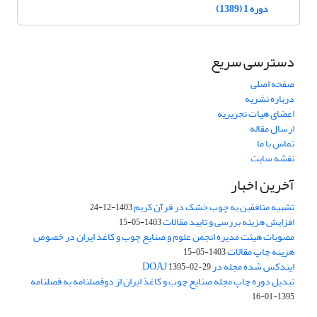
دوره 1 (1389)
دسترسی سریع
صفحه اصلی
درباره نشریه
اعضای هیات تحریریه
ارسال مقاله
تماس با ما
نقشه سایت
آخرین اخبار
تشبیه منافقین به چوب خشک در قرآن کریم
1403-12-24
افزایش هزینه بررسی و تایید مقالات
1403-05-15
مصوبات هیئت مدیره انجمن علوم و صنایع چوب و کاغذ ایران در خصوص
هزینه چاپ مقالات
1403-05-15
ایندکس شده مجله در DOAJ
1395-02-29
تبدیل دوره چاپ مجله صنایع چوب و کاغذ ایران از دوفصلنامه به فصلنامه
1395-01-16