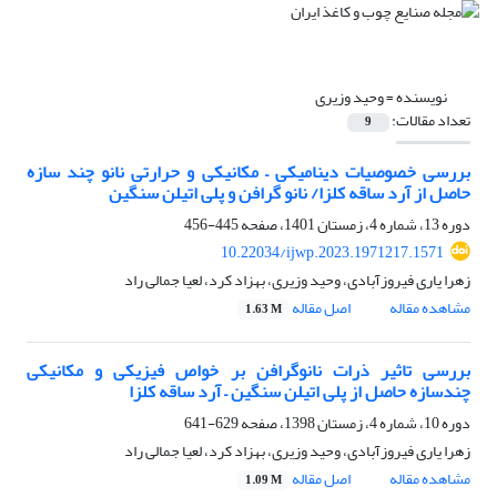
نویسنده =
وحید وزیری
تعداد مقالات:
9
بررسی خصوصیات دینامیکی – مکانیکی و حرارتی نانو چند سازه
حاصل از آرد ساقه کلزا/ نانو گرافن و پلی اتیلن سنگین
دوره 13، شماره 4، زمستان 1401، صفحه
445-456
10.22034/ijwp.2023.1971217.1571
زهرا یاری فیروزآبادی، وحید وزیری، بهزاد کرد، لعیا جمالی راد
مشاهده مقاله
اصل مقاله
1.63 M
بررسی تاثیر ذرات نانوگرافن بر خواص فیزیکی و مکانیکی
چندسازه حاصل از پلی اتیلن سنگین – آرد ساقه کلزا
دوره 10، شماره 4، زمستان 1398، صفحه
629-641
زهرا یاری فیروزآبادی، وحید وزیری، بهزاد کرد، لعیا جمالی راد
مشاهده مقاله
اصل مقاله
1.09 M