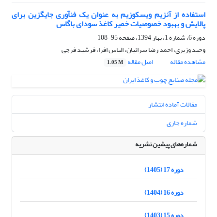
استفاده از آنزیم ویسکوزیم به عنوان یک فنآوری جایگزین برای
پالایش و بهبود خصوصیات خمیر کاغذ سودای باگاس
دوره 6، شماره 1، بهار 1394، صفحه
95-108
وحید وزیری، احمد رضا سرائیان، الیاس افرا، فرشید فرجی
مشاهده مقاله
اصل مقاله
1.05 M
مقالات آماده انتشار
شماره جاری
شماره‌های پیشین نشریه
دوره 17 (1405)
دوره 16 (1404)
دوره 15 (1403)