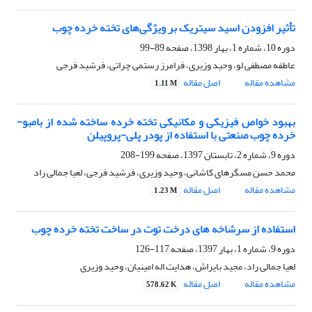
تأثیر افزودن اسید سیتریک بر ویژگی‌های تخته خرده چوب
دوره 10، شماره 1، بهار 1398، صفحه
89-99
عاطفه مصطفی لو، وحید وزیری، فرامرز رستمی چراتی، فرشید فرجی
مشاهده مقاله
اصل مقاله
1.11 M
بهبود خواص فیزیکی و مکانیکی تخته خرده ساخته شده از بامبو-
خرده چوب صنعتی با استفاده از پودر پلی-پروپیلن
دوره 9، شماره 2، تابستان 1397، صفحه
199-208
محمد حسن مسگرهای کاشانی، وحید وزیری، فرشید فرجی، لعیا جمالی راد
مشاهده مقاله
اصل مقاله
1.23 M
استفاده از سرشاخه های درخت توت در ساخت تخته خرده چوب
دوره 9، شماره 1، بهار 1397، صفحه
117-126
لعیا جمالی راد، مجید بایراش، هدایت اله امینیان، وحید وزیری
مشاهده مقاله
اصل مقاله
578.62 K