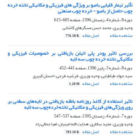
تأثیر تیمار قلیایی بامبو بر ویژگی های فیزیکی و مکانیکی تخته خرده
چوب حاصل از بامبو - خرده چوب صنعتی
دوره 8، شماره 4، زمستان 1396، صفحه
605-615
وحید وزیری، محمد حسن مسگرهای کاشانی
مشاهده مقاله
اصل مقاله
776.58 K
بررسی تاثیر پودر پلی اتیلن بازیافتی بر خصوصیات فیزیکی و
مکانیکی تخته خرده چوب سه لایه
دوره 8، شماره 3، پاییز 1396، صفحه
441-452
سید جواد طباطبایی، وحید وزیری، فرشید فرجی، احسان کبیری
مشاهده مقاله
اصل مقاله
1.28 M
تاثیر استفاده از کاغذ روزنامه باطله بازیافتی در لایه‌های سطحی بر
روی ویژگی‌های فیزیکی و مکانیکی تخته‌خرده‌چوب سه لایه
دوره 7، شماره 4، زمستان 1395، صفحه
537-547
وحید وزیری، مجید سالاری، هدایت الله امینیان، لعیا جمالی راد
مشاهده مقاله
اصل مقاله
783.16 K