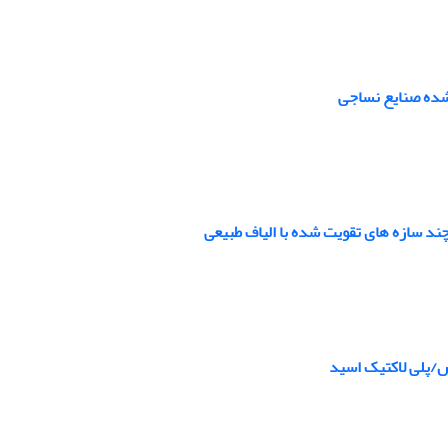
شده صنایع نساجی
ند سازه های تقویت شده با الیاف طبیعی
س/پلی لاکتیک اسید