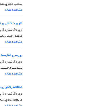
سحاب حجازی، هدیه 
مشاهده مقاله
کاربرد کلش برن
دوره 9، شماره 3، پاییز 1397، صفحه
عاطفه رحیمی، یحیی
مشاهده مقاله
بررسی مقایسه ه
دوره 8، شماره 3، پاییز 1396، صفحه
سید بهنام حسینی، س
مشاهده مقاله
مطالعه رفتار ز
دوره 8، شماره 1، بهار 1396، صفحه
مریم اله دادی، سح
مشاهده مقاله