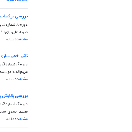
بررسی ترکیبات ش
دوره 8، شماره 1، بهار 1396، صفحه
صهباء علی نیای لاک
مشاهده مقاله
تاثیر خمیرسازی
دوره 7، شماره 3، پاییز 1395، صفحه
مریم اله دادی، سح
مشاهده مقاله
بررسی پالایش پذ
دوره 7، شماره 2، تابستان 1395، صفحه
محمد احمدی، سحاب
مشاهده مقاله