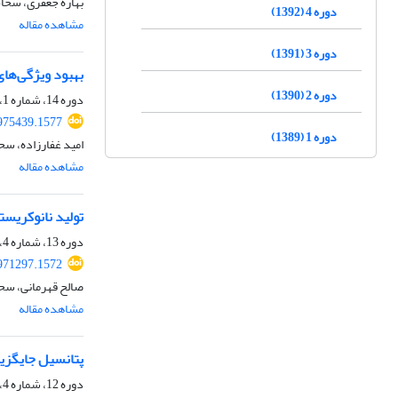
بهاره جعفری، سحاب
دوره 4 (1392)
مشاهده مقاله
دوره 3 (1391)
بهبود ویژگی‌ها
دوره 2 (1390)
دوره 14، شماره 1، بهار 1402، صفحه
975439.1577
دوره 1 (1389)
امید غفارزاده، سح
مشاهده مقاله
تولید نانوکریستال و نا
دوره 13، شماره 4، زمستان 1401، صفحه
971297.1572
صالح قهرمانی، سحا
مشاهده مقاله
پتانسیل جایگزین
دوره 12، شماره 4، زمستان 1400، صفحه