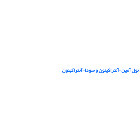
نول آمین-آنتراکینون و سودا-آنتراکینون