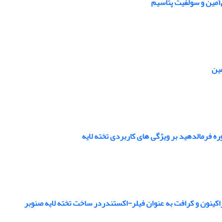
‌آمین و سولفیت پتاسیم
مین
وره فرمالدهید بر ویژگی های کاربردی تخته لایه
راکینون و کرافت به عنوان فیلر-اکستندردر ساخت تخته لایه صنوبر