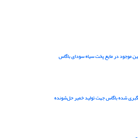
نین موجود در مایع پخت سیاه سودای باگاس
 رنگبری شده باگاس جهت تولید خمیر حل‌شونده