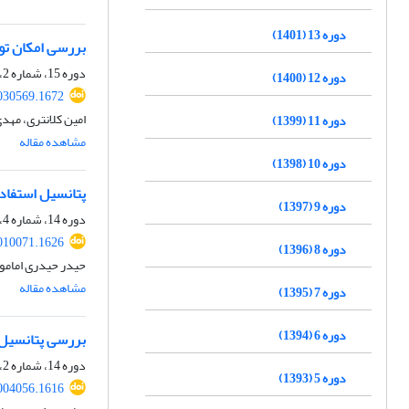
دوره 13 (1401)
بررسی امکان تو
دوره 15، شماره 2، تابستان 1403، صفحه
دوره 12 (1400)
030569.1672
امین کلانتری، مهد
دوره 11 (1399)
مشاهده مقاله
دوره 10 (1398)
پتانسیل استفاده
دوره 9 (1397)
دوره 14، شماره 4، زمستان 1402، صفحه
010071.1626
دوره 8 (1396)
حیدر حیدری امامو
مشاهده مقاله
دوره 7 (1395)
دوره 6 (1394)
بررسی پتانسیل ا
دوره 14، شماره 2، تابستان 1402، صفحه
دوره 5 (1393)
004056.1616