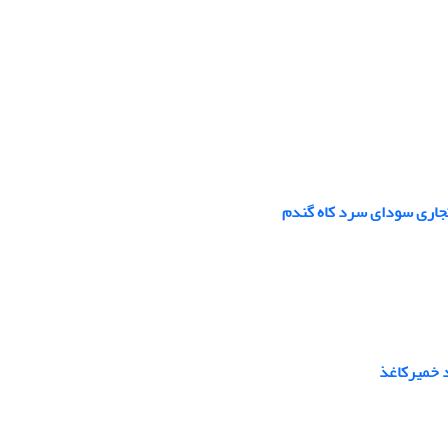
تجاری سودای سرد کاه گندم
د خمیرکاغذ