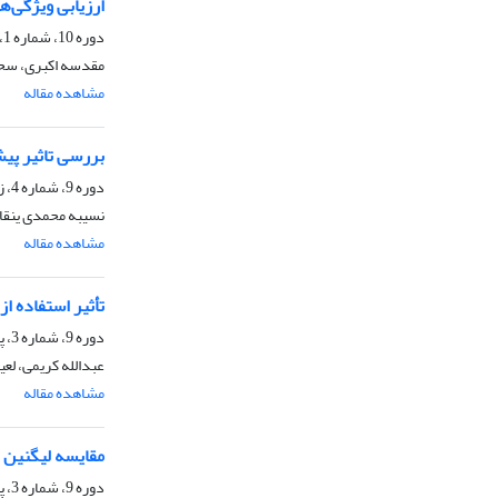
ارزیابی ویژگی‌ه
دوره 10، شماره 1، بهار 1398، صفحه
مقدسه اکبری، سح
مشاهده مقاله
بررسی تاثیر پیش
دوره 9، شماره 4، زمستان 1397، صفحه
نسیبه محمدی ینقا
مشاهده مقاله
تأثیر استفاده ا
دوره 9، شماره 3، پاییز 1397، صفحه
عبدالله کریمی، لعی
مشاهده مقاله
مقایسه لیگنین ح
دوره 9، شماره 3، پاییز 1397، صفحه