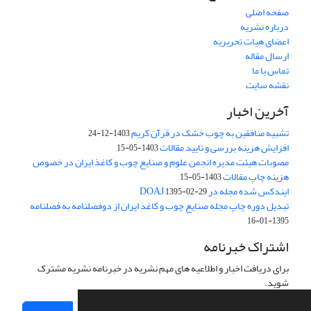
صفحه اصلی
درباره نشریه
اعضای هیات تحریریه
ارسال مقاله
تماس با ما
نقشه سایت
آخرین اخبار
تشبیه منافقین به چوب خشک در قرآن کریم
1403-12-24
افزایش هزینه بررسی و تایید مقالات
1403-05-15
مصوبات هیئت مدیره انجمن علوم و صنایع چوب و کاغذ ایران در خصوص
هزینه چاپ مقالات
1403-05-15
ایندکس شده مجله در DOAJ
1395-02-29
تبدیل دوره چاپ مجله صنایع چوب و کاغذ ایران از دوفصلنامه به فصلنامه
1395-01-16
اشتراک خبرنامه
برای دریافت اخبار و اطلاعیه های مهم نشریه در خبرنامه نشریه مشترک
شوید.