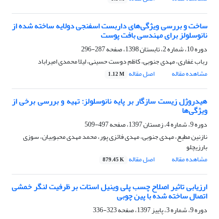
ساخت و بررسی ویژگی‌های داربست اسفنجی دولایه ساخته شده از
نانوسلولز برای مهندسی بافت پوست
دوره 10، شماره 2، تابستان 1398، صفحه
287-296
رباب غفاری، مهدی جنوبی، کاظم دوست حسینی، لیلا محمدی امیراباد
مشاهده مقاله
اصل مقاله
1.12 M
هیدروژل زیست سازگار بر پایه نانوسلولز: تهیه و بررسی برخی از
ویژگی‌ها
دوره 9، شماره 4، زمستان 1397، صفحه
497-509
نازنین مطیع، مهدی جنوبی، مهدی فائزی پور، محمد مهدی محبوبیان، سوزی
بارزیچلو
مشاهده مقاله
اصل مقاله
879.45 K
ارزیابی تاثیر اصلاح چسب پلی وینیل استات بر ظرفیت لنگر خمشی
اتصال‌ ساخته شده با پین چوبی
دوره 9، شماره 3، پاییز 1397، صفحه
323-336