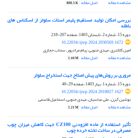
مشاهده مقاله
اصل مقاله
888.5 K
بررسی امکان تولید مستقیم پلیمر استات سلولز از اسکناس های
باطله
دوره 15، شماره 2، تابستان 1403، صفحه
207-218
10.22034/ijwp.2024.2030569.1672
امین کلانتری، مهدی جنوبی، پیام مرادپور، سحاب حجازی
مشاهده مقاله
اصل مقاله
1.44 M
مروری بر روش‌های پیش اصلاح جهت استخراج سلولز
دوره 15، شماره 1، بهار 1403، صفحه
29-40
10.22034/ijwp.2024.2010027.1627
نوشین آبزن، علی عباسیان، مهدی جنوبی، اسماعیل قاسمی
مشاهده مقاله
اصل مقاله
1.21 M
تأثیر استفاده از ماده افزودنی CZ100 جهت کاهش میزان چوب
مصرفی در ساخت تخته خرده چوب