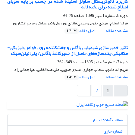
کاربرد نانوکریستال سلولز استیله شده در چسب بر پایه سویای
اصلاح شده برای تخته لایه
دوره 8، شماره 1، بهار 1396، صفحه
79-94
فرناز اصلاح، مهدی جنوبی، مهدی فائزی پور، علی اکبر عنایتی، مریم افشارپور
مشاهده مقاله
اصل مقاله
1.71 M
تاثیر خمیرسازی شیمیایی باگاس و جفت‌کننده روی خواص فیزیکی-
مکانیکی چندسازه‌های حاصل از خمیرکاغذ باگاس/ پلی‌اتیلن‌سبک
دوره 7، شماره 3، پاییز 1395، صفحه
349-362
مریم اله دادی، سحاب حجازی، مهدی جنوبی، علی عبدالخانی، لعیا جمالی راد
مشاهده مقاله
اصل مقاله
1.41 M
2
1
مقالات آماده انتشار
شماره جاری