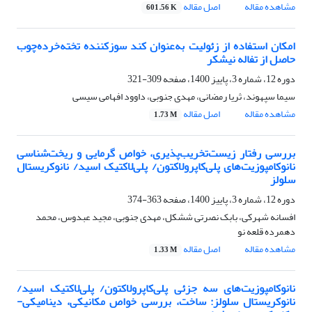
مشاهده مقاله
اصل مقاله
601.56 K
امکان استفاده از زئولیت به‌عنوان کند سوزکننده تخته‌خرده‌چوب
حاصل از تفاله نیشکر
دوره 12، شماره 3، پاییز 1400، صفحه
309-321
سیما سپهوند، ثریا رمضانی، مهدی جنوبی، داوود افهامی سیسی
مشاهده مقاله
اصل مقاله
1.73 M
بررسی رفتار زیست‌تخریب‌پذیری، خواص گرمایی و ریخت‌شناسی
نانوکامپوزیت‌های پلی‌کاپرولاکتون/ پلی‌لاکتیک اسید/ نانوکریستال
سلولز
دوره 12، شماره 3، پاییز 1400، صفحه
363-374
افسانه شهرکی، بابک نصرتی ششکل، مهدی جنوبی، مجید عبدوس، محمد
دهمرده قلعه نو
مشاهده مقاله
اصل مقاله
1.33 M
نانوکامپوزیت‌های سه جزئی پلی‌کاپرولاکتون/ پلی‌لاکتیک اسید/
نانوکریستال سلولز: ساخت، بررسی خواص مکانیکی، دینامیکی-