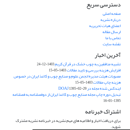
دسترسی سریع
صفحه اصلی
درباره نشریه
اعضای هیات تحریریه
ارسال مقاله
تماس با ما
نقشه سایت
آخرین اخبار
تشبیه منافقین به چوب خشک در قرآن کریم
1403-12-24
افزایش هزینه بررسی و تایید مقالات
1403-05-15
مصوبات هیئت مدیره انجمن علوم و صنایع چوب و کاغذ ایران در خصوص
هزینه چاپ مقالات
1403-05-15
ایندکس شده مجله در DOAJ
1395-02-29
تبدیل دوره چاپ مجله صنایع چوب و کاغذ ایران از دوفصلنامه به فصلنامه
1395-01-16
اشتراک خبرنامه
برای دریافت اخبار و اطلاعیه های مهم نشریه در خبرنامه نشریه مشترک
شوید.