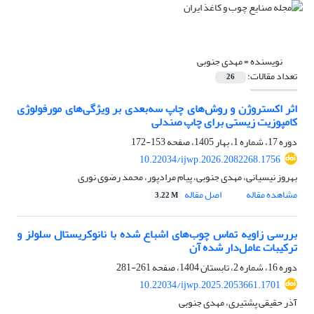
نویسنده =
مهدی جنوبی
تعداد مقالات:
26
اثر اکستروژن و روش‌های چاپ سه‌بعدی بر ویژگی‌های مورفولوژی
کامپوزیت زیستی برای چاپ صندلی
دوره 17، شماره 1، بهار 1405، صفحه
153-172
10.22034/ijwp.2026.2082268.1756
بهروز نیسیانی، مهدی جنوبی، پیام مرادپور، محمد رضوی نوری
مشاهده مقاله
اصل مقاله
3.22 M
بررسی زاویه تماس چوب‌های اشباع شده با نانوکریستال سلولز و
ترکیبات عامل‌دار شده آن
دوره 16، شماره 2، تابستان 1404، صفحه
261-281
10.22034/ijwp.2025.2053661.1701
آذر حقیقی پشتیری، مهدی جنوبی