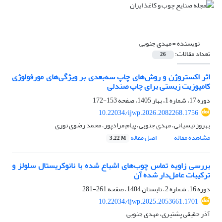
نویسنده =
مهدی جنوبی
تعداد مقالات:
26
اثر اکستروژن و روش‌های چاپ سه‌بعدی بر ویژگی‌های مورفولوژی
کامپوزیت زیستی برای چاپ صندلی
دوره 17، شماره 1، بهار 1405، صفحه
153-172
10.22034/ijwp.2026.2082268.1756
بهروز نیسیانی، مهدی جنوبی، پیام مرادپور، محمد رضوی نوری
مشاهده مقاله
اصل مقاله
3.22 M
بررسی زاویه تماس چوب‌های اشباع شده با نانوکریستال سلولز و
ترکیبات عامل‌دار شده آن
دوره 16، شماره 2، تابستان 1404، صفحه
261-281
10.22034/ijwp.2025.2053661.1701
آذر حقیقی پشتیری، مهدی جنوبی