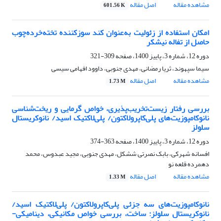
مشاهده مقاله
اصل مقاله
601.56 K
امکان استفاده از زئولیت به‌عنوان کند سوزکننده تخته‌خرده‌چوب
حاصل از تفاله نیشکر
دوره 12، شماره 3، پاییز 1400، صفحه
309-321
سیما سپهوند، ثریا رمضانی، مهدی جنوبی، داوود افهامی سیسی
مشاهده مقاله
اصل مقاله
1.73 M
بررسی رفتار زیست‌تخریب‌پذیری، خواص گرمایی و ریخت‌شناسی
نانوکامپوزیت‌های پلی‌کاپرولاکتون/ پلی‌لاکتیک اسید/ نانوکریستال
سلولز
دوره 12، شماره 3، پاییز 1400، صفحه
363-374
افسانه شهرکی، بابک نصرتی ششکل، مهدی جنوبی، مجید عبدوس، محمد
دهمرده قلعه نو
مشاهده مقاله
اصل مقاله
1.33 M
نانوکامپوزیت‌های سه جزئی پلی‌کاپرولاکتون/ پلی‌لاکتیک اسید/
نانوکریستال سلولز: ساخت، بررسی خواص مکانیکی، دینامیکی-