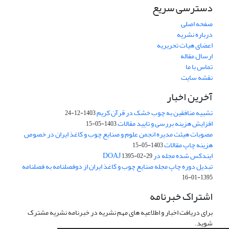
دسترسی سریع
صفحه اصلی
درباره نشریه
اعضای هیات تحریریه
ارسال مقاله
تماس با ما
نقشه سایت
آخرین اخبار
تشبیه منافقین به چوب خشک در قرآن کریم
1403-12-24
افزایش هزینه بررسی و تایید مقالات
1403-05-15
مصوبات هیئت مدیره انجمن علوم و صنایع چوب و کاغذ ایران در خصوص
هزینه چاپ مقالات
1403-05-15
ایندکس شده مجله در DOAJ
1395-02-29
تبدیل دوره چاپ مجله صنایع چوب و کاغذ ایران از دوفصلنامه به فصلنامه
1395-01-16
اشتراک خبرنامه
برای دریافت اخبار و اطلاعیه های مهم نشریه در خبرنامه نشریه مشترک
شوید.