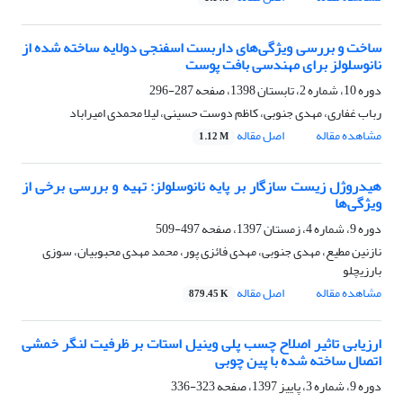
ساخت و بررسی ویژگی‌های داربست اسفنجی دولایه ساخته شده از
نانوسلولز برای مهندسی بافت پوست
دوره 10، شماره 2، تابستان 1398، صفحه
287-296
رباب غفاری، مهدی جنوبی، کاظم دوست حسینی، لیلا محمدی امیراباد
مشاهده مقاله
اصل مقاله
1.12 M
هیدروژل زیست سازگار بر پایه نانوسلولز: تهیه و بررسی برخی از
ویژگی‌ها
دوره 9، شماره 4، زمستان 1397، صفحه
497-509
نازنین مطیع، مهدی جنوبی، مهدی فائزی پور، محمد مهدی محبوبیان، سوزی
بارزیچلو
مشاهده مقاله
اصل مقاله
879.45 K
ارزیابی تاثیر اصلاح چسب پلی وینیل استات بر ظرفیت لنگر خمشی
اتصال‌ ساخته شده با پین چوبی
دوره 9، شماره 3، پاییز 1397، صفحه
323-336