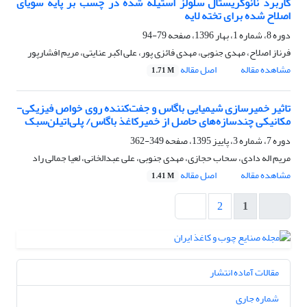
کاربرد نانوکریستال سلولز استیله شده در چسب بر پایه سویای
اصلاح شده برای تخته لایه
دوره 8، شماره 1، بهار 1396، صفحه
79-94
فرناز اصلاح، مهدی جنوبی، مهدی فائزی پور، علی اکبر عنایتی، مریم افشارپور
مشاهده مقاله
اصل مقاله
1.71 M
تاثیر خمیرسازی شیمیایی باگاس و جفت‌کننده روی خواص فیزیکی-
مکانیکی چندسازه‌های حاصل از خمیرکاغذ باگاس/ پلی‌اتیلن‌سبک
دوره 7، شماره 3، پاییز 1395، صفحه
349-362
مریم اله دادی، سحاب حجازی، مهدی جنوبی، علی عبدالخانی، لعیا جمالی راد
مشاهده مقاله
اصل مقاله
1.41 M
2
1
مقالات آماده انتشار
شماره جاری