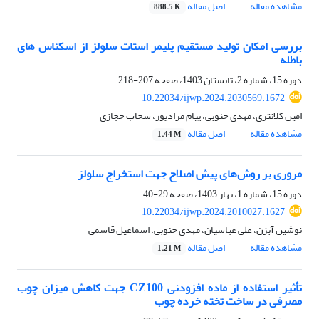
مشاهده مقاله
اصل مقاله
888.5 K
بررسی امکان تولید مستقیم پلیمر استات سلولز از اسکناس های
باطله
دوره 15، شماره 2، تابستان 1403، صفحه
207-218
10.22034/ijwp.2024.2030569.1672
امین کلانتری، مهدی جنوبی، پیام مرادپور، سحاب حجازی
مشاهده مقاله
اصل مقاله
1.44 M
مروری بر روش‌های پیش اصلاح جهت استخراج سلولز
دوره 15، شماره 1، بهار 1403، صفحه
29-40
10.22034/ijwp.2024.2010027.1627
نوشین آبزن، علی عباسیان، مهدی جنوبی، اسماعیل قاسمی
مشاهده مقاله
اصل مقاله
1.21 M
تأثیر استفاده از ماده افزودنی CZ100 جهت کاهش میزان چوب
مصرفی در ساخت تخته خرده چوب