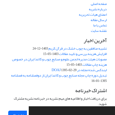
صفحه اصلی
درباره نشریه
اعضای هیات تحریریه
ارسال مقاله
تماس با ما
نقشه سایت
آخرین اخبار
تشبیه منافقین به چوب خشک در قرآن کریم
1403-12-24
افزایش هزینه بررسی و تایید مقالات
1403-05-15
مصوبات هیئت مدیره انجمن علوم و صنایع چوب و کاغذ ایران در خصوص
هزینه چاپ مقالات
1403-05-15
ایندکس شده مجله در DOAJ
1395-02-29
تبدیل دوره چاپ مجله صنایع چوب و کاغذ ایران از دوفصلنامه به فصلنامه
1395-01-16
اشتراک خبرنامه
برای دریافت اخبار و اطلاعیه های مهم نشریه در خبرنامه نشریه مشترک
شوید.