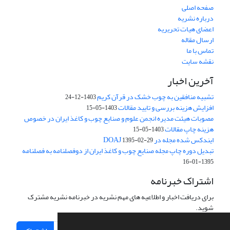
صفحه اصلی
درباره نشریه
اعضای هیات تحریریه
ارسال مقاله
تماس با ما
نقشه سایت
آخرین اخبار
تشبیه منافقین به چوب خشک در قرآن کریم
1403-12-24
افزایش هزینه بررسی و تایید مقالات
1403-05-15
مصوبات هیئت مدیره انجمن علوم و صنایع چوب و کاغذ ایران در خصوص
هزینه چاپ مقالات
1403-05-15
ایندکس شده مجله در DOAJ
1395-02-29
تبدیل دوره چاپ مجله صنایع چوب و کاغذ ایران از دوفصلنامه به فصلنامه
1395-01-16
اشتراک خبرنامه
برای دریافت اخبار و اطلاعیه های مهم نشریه در خبرنامه نشریه مشترک
شوید.