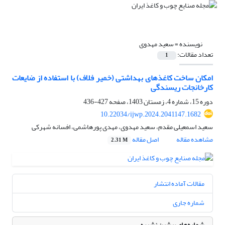
نویسنده =
سعید مهدوی
تعداد مقالات:
1
امکان ساخت کاغذهای بهداشتی (خمیر فلاف) با استفاده از ضایعات
کارخانجات ریسندگی
دوره 15، شماره 4، زمستان 1403، صفحه
427-436
10.22034/ijwp.2024.2041147.1682
سعید اسمعیلی مقدم، سعید مهدوی، مهدی پورهاشمی، افسانه شهرکی
مشاهده مقاله
اصل مقاله
2.31 M
مقالات آماده انتشار
شماره جاری
شماره‌های پیشین نشریه