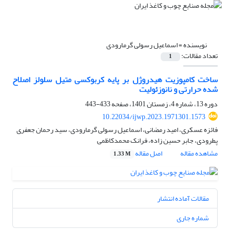
نویسنده =
اسماعیل رسولی گرمارودی
تعداد مقالات:
1
ساخت کامپوزیت هیدروژل بر پایه کربوکسی متیل سلولز اصلاح
شده حرارتی و نانوزئولیت
دوره 13، شماره 4، زمستان 1401، صفحه
433-443
10.22034/ijwp.2023.1971301.1573
فائزه عسکری، امید رمضانی، اسماعیل رسولی گرمارودی، سید رحمان جعفری
پطرودی، جابر حسین زاده، فرانک محمدکاظمی
مشاهده مقاله
اصل مقاله
1.33 M
مقالات آماده انتشار
شماره جاری