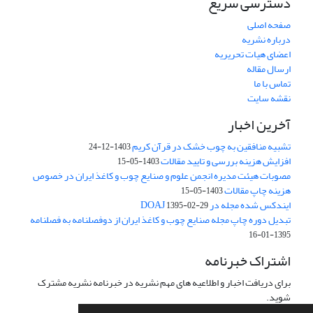
دسترسی سریع
صفحه اصلی
درباره نشریه
اعضای هیات تحریریه
ارسال مقاله
تماس با ما
نقشه سایت
آخرین اخبار
تشبیه منافقین به چوب خشک در قرآن کریم
1403-12-24
افزایش هزینه بررسی و تایید مقالات
1403-05-15
مصوبات هیئت مدیره انجمن علوم و صنایع چوب و کاغذ ایران در خصوص
هزینه چاپ مقالات
1403-05-15
ایندکس شده مجله در DOAJ
1395-02-29
تبدیل دوره چاپ مجله صنایع چوب و کاغذ ایران از دوفصلنامه به فصلنامه
1395-01-16
اشتراک خبرنامه
برای دریافت اخبار و اطلاعیه های مهم نشریه در خبرنامه نشریه مشترک
شوید.