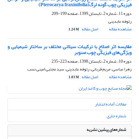
فیزیکی چوب گونه‌ لرگ(Pterocarya fraxinifolia)
دوره 11، شماره 2، تابستان 1399، صفحه
199-209
رئوفه عابدینی
مشاهده مقاله
اصل مقاله
1.24 M
مقایسه اثر اصلاح با ترکیبات سیلانی مختلف بر ساختار شیمیایی و
ویژگی‌های فیزیکی چوب صنوبر
دوره 10، شماره 2، تابستان 1398، صفحه
223-235
زهرا عباسی، مریم قربانی، رئوفه عابدینی، سید مجتبی امینی نسب
مشاهده مقاله
اصل مقاله
1.03 M
مقالات آماده انتشار
شماره جاری
شماره‌های پیشین نشریه