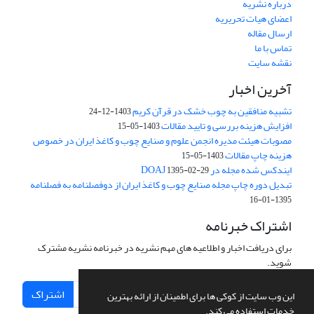
درباره نشریه
اعضای هیات تحریریه
ارسال مقاله
تماس با ما
نقشه سایت
آخرین اخبار
تشبیه منافقین به چوب خشک در قرآن کریم
1403-12-24
افزایش هزینه بررسی و تایید مقالات
1403-05-15
مصوبات هیئت مدیره انجمن علوم و صنایع چوب و کاغذ ایران در خصوص
هزینه چاپ مقالات
1403-05-15
ایندکس شده مجله در DOAJ
1395-02-29
تبدیل دوره چاپ مجله صنایع چوب و کاغذ ایران از دوفصلنامه به فصلنامه
1395-01-16
اشتراک خبرنامه
برای دریافت اخبار و اطلاعیه های مهم نشریه در خبرنامه نشریه مشترک
شوید.
اشتراک
این وب سایت از کوکی ها برای اطمینان از ارائه بهترین
خدمات استفاده می کند.